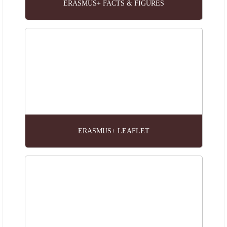
ERASMUS+ FACTS & FIGURES
ERASMUS+ LEAFLET