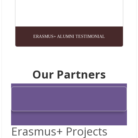
ERASMUS+ ALUMNI TESTIMONIAL
Our Partners
Friends of Palestinian Universities
Friends of Palestinian Universities
Erasmus+ Projects