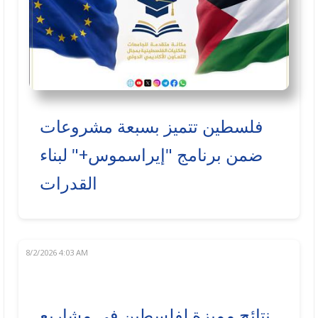
فلسطين تتميز بسبعة مشروعات
ضمن برنامج "إيراسموس+" لبناء
القدرات
8/2/2026 4:03 AM
نتائج مميزة لفلسطين في مشاريع