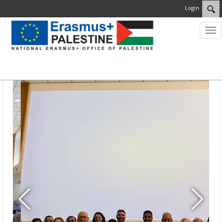
Login
MENU