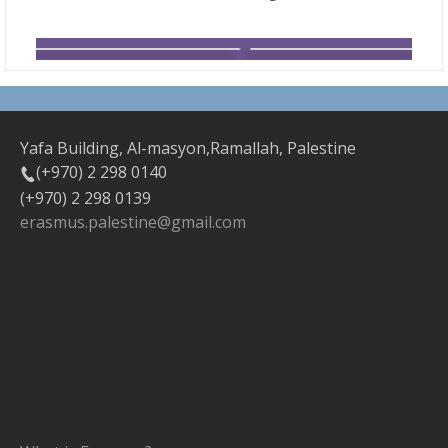
Yafa Building, Al-masyon,Ramallah, Palestine
(+970) 2 298 0140
(+970) 2 298 0139
erasmus.palestine@gmail.com